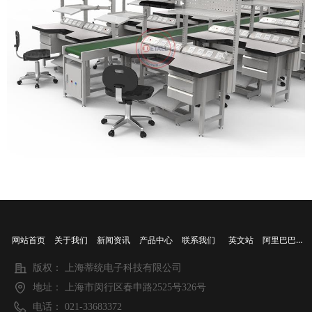
阿里巴巴店铺
网站首页
关于我们
新闻资讯
产品中心
联系我们
英文站
版权：
上海蒂统电子科技有限公司
地址：
上海市闵行区春申路2525号326号
电话：
021-33683372