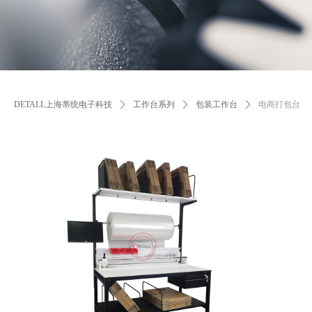
DETALL上海蒂统电子科技
ꄲ
工作台系列
ꄲ
包装工作台
ꄲ
电商打包台