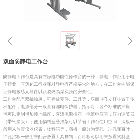
ꁆ
ꁇ
双面防静电工作台
防静电工作台是具有防静电功能性操作台的一种，静电工作台用于电
子行业、医药化工行业和对静电有严格要求的地方，在工作台中能保
证静电敏感元器件以及易燃易爆实验的安全性。
工作台配有双抽抽屉，可存放零件、工具等，双面冲孔立杆挂置了多
种配件，电源部分一般含有漏电保护器，指示灯，各个标准的插座，
也可以定制增加接地插座，直流电源插座，电流电压表，压力调节器
（带气接头）；使用物料盒悬挂架可以节省工作台使用空间，搁板一
般用来放置仪器仪表，物料箱等，挡板一般分为无孔，冲孔和百叶，
冲孔挡板一般用来配合放置工具挂钩，百叶板可以用来放置物料盒，