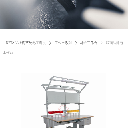
DETALL上海蒂统电子科技
ꄲ
工作台系列
ꄲ
标准工作台
ꄲ
双面防静电
工作台